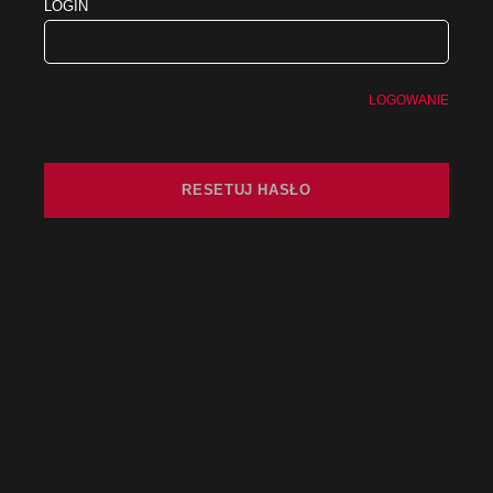
LOGIN
LOGOWANIE
RESETUJ HASŁO